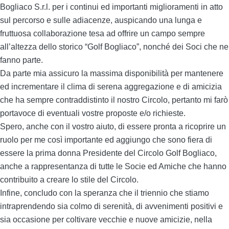
Bogliaco S.r.l. per i continui ed importanti miglioramenti in atto
sul percorso e sulle adiacenze, auspicando una lunga e
fruttuosa collaborazione tesa ad offrire un campo sempre
all’altezza dello storico “Golf Bogliaco”, nonché dei Soci che ne
fanno parte.
Da parte mia assicuro la massima disponibilità per mantenere
ed incrementare il clima di serena aggregazione e di amicizia
che ha sempre contraddistinto il nostro Circolo, pertanto mi farò
portavoce di eventuali vostre proposte e/o richieste.
Spero, anche con il vostro aiuto, di essere pronta a ricoprire un
ruolo per me così importante ed aggiungo che sono fiera di
essere la prima donna Presidente del Circolo Golf Bogliaco,
anche a rappresentanza di tutte le Socie ed Amiche che hanno
contribuito a creare lo stile del Circolo.
Infine, concludo con la speranza che il triennio che stiamo
intraprendendo sia colmo di serenità, di avvenimenti positivi e
sia occasione per coltivare vecchie e nuove amicizie, nella