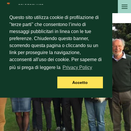
Salta
al
Language
Italian
Questo sito utilizza cookie di profilazione di
contenuto
"terze parti" che consentono l’invio di
principale
messaggi pubblicitari in linea con le tue
preferenze. Chiudendo questo banner,
scorrendo questa pagina o cliccando su un
link per proseguire la navigazione,
acconsenti all'uso dei cookie. Per saperne di
più si prega di leggere la
Privacy Policy
Accetto