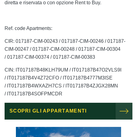
diretta e riservata o con opzione Rent to Buy.
Ref. code Apartments:
CIR: 017187-CIM-00243 / 017187-CIM-00246 / 017187-
CIM-00247 / 017187-CIM-00248 / 017187-CIM-00304
/ 017187-CIM-00374 /
017187-CIM-00383
CIN: IT017187B48KLH79UM / IT017187B47O2VLS9I
/ IT017187B4V4Z72CFO / IT017187B4777M3ISE
/ IT017187B4WXAZH7CS / IT017187B4ZJGX28MN
/
IT017187B4SOFPMCDR
SCOPRI GLI APPARTAMENTI