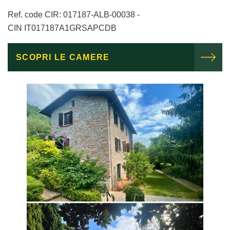
Ref. code CIR: 017187-ALB-00038
-
CIN IT017187A1GRSAPCDB
SCOPRI LE CAMERE