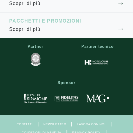
Scopri di più
PACCHETTI E PROMOZIONI
Scopri di più
Partner
Partner tecnico
Sponsor
|
|
|
CONTATTI
NEWSLETTER
LAVORA CON NOI
|
|
CONDIZIONI DI VENDITA
PRIVACY POLICY