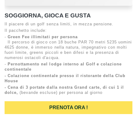
SOGGIORNA, GIOCA E GUSTA
Il piacere di un golf senza limiti, in mezza pensione.
Il pacchetto include:
-
Green Fee illimitati per persona
Il percorso di gioco con 18 buche PAR 70 metri 5235 uomini
4625 donne, è immerso nella natura, impegnativo con molti
fuori limite, greens piccoli e ben difesi e la presenza di
numerosi ostacoli d'acqua.
-
Pernottamento nel lodge interno al Golf e
colazione
continentale
- Colazione continentale presso il ristorante della Club
House
- Cena di 3 portate dalla nostra Grand carte, di cui 1 il
dolce,
(bevande escluse) per persona al giorno
PRENOTA ORA !