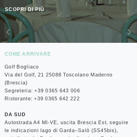
SCOPRI DI PIÙ
COME ARRIVARE
Golf Bogliaco
Via del Golf, 21 25088 Toscolano Maderno
(Brescia)
Segreteria: +39 0365 643 006
Ristorante: +39 0365 642 222
DA SUD
Autostrada A4 MI-VE, uscita Brescia Est, seguire
le indicazioni lago di Garda–Salò (SS45bis),