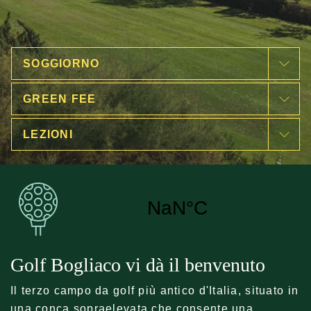
SOGGIORNO
GREEN FEE
LEZIONI
Golf Bogliaco vi dà il benvenuto
Il terzo campo da golf più antico d'Italia, situato in
una conca sopraelevata che consente una