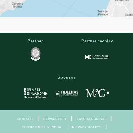
Partner
Partner tecnico
Sponsor
|
|
|
CONTATTI
NEWSLETTER
LAVORA CON NOI
|
|
CONDIZIONI DI VENDITA
PRIVACY POLICY