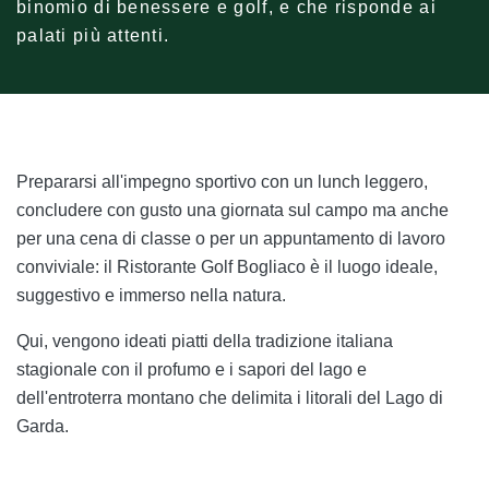
binomio di benessere e golf, e che risponde ai
palati più attenti.
Prepararsi all'impegno sportivo con un lunch leggero,
concludere con gusto una giornata sul campo ma anche
per una cena di classe o per un appuntamento di lavoro
conviviale: il Ristorante Golf Bogliaco è il luogo ideale,
suggestivo e immerso nella natura.
Qui, vengono ideati piatti della tradizione italiana
stagionale con il profumo e i sapori del lago e
dell'entroterra montano che delimita i litorali del Lago di
Garda.