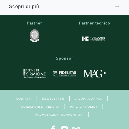
Scopri di più
Partner
Partner tecnico
Sponsor
|
|
|
CONTATTI
NEWSLETTER
LAVORA CON NOI
|
|
CONDIZIONI DI VENDITA
PRIVACY POLICY
|
AGEVOLAZIONI CONVENZIONI