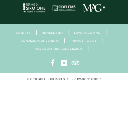
|
|
|
CONTATTI
NEWSLETTER
LAVORA CON NOI
|
|
CONDIZIONI DI VENDITA
PRIVACY POLICY
|
AGEVOLAZIONI CONVENZIONI
© 2020 GOLF BOGLIACO S.R.L. - P. IVA 02091450987