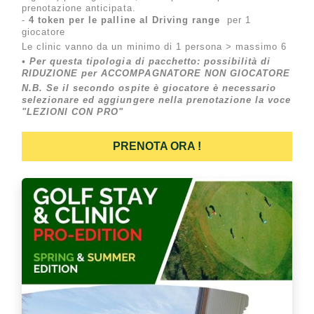
prenotazione anticipata.
-
4 token per le palline al Driving range
per 1
giocatore
Le clinic vanno da un minimo di 1 persona > massimo 6
• Per questa tipologia di pacchetto: possibilità di
RIDUZIONE per ACCOMPAGNATORE NON GIOCATORE
N.B. Se il secondo ospite è giocatore è necessario
selezionare ed aggiungere nella prenotazione la voce
"LEZIONI CON PRO"
PRENOTA ORA !