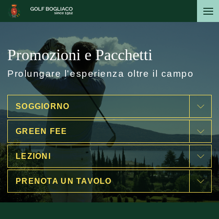
Salta
al
contenuto
principale
Promozioni e Pacchetti
Prolungare l'esperienza oltre il campo
SOGGIORNO
GREEN FEE
LEZIONI
PRENOTA UN TAVOLO