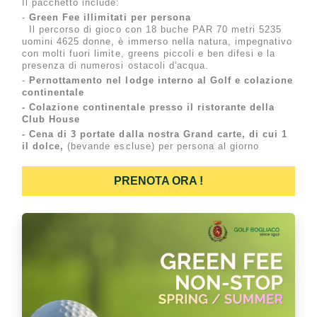
Il pacchetto include:
-
Green Fee illimitati per persona
Il percorso di gioco con 18 buche PAR 70 metri 5235
uomini 4625 donne, è immerso nella natura, impegnativo
con molti fuori limite, greens piccoli e ben difesi e la
presenza di numerosi ostacoli d'acqua.
-
Pernottamento nel lodge interno al Golf e
colazione
continentale
- Colazione continentale presso il ristorante della
Club House
- Cena di 3 portate dalla nostra Grand carte, di cui 1
il dolce,
(bevande escluse) per persona al giorno
PRENOTA ORA !