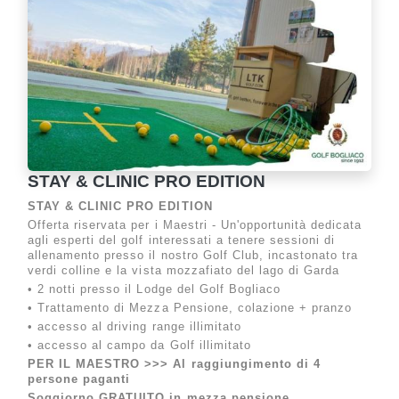
STAY & CLINIC PRO EDITION
STAY & CLINIC PRO EDITION
Offerta riservata per i Maestri - Un'opportunità dedicata
agli esperti del golf interessati a tenere sessioni di
allenamento presso il nostro Golf Club, incastonato tra
verdi colline e la vista mozzafiato del lago di Garda
• 2 notti presso il Lodge del Golf Bogliaco
• Trattamento di Mezza Pensione, colazione + pranzo
• accesso al driving range illimitato
• accesso al campo da Golf illimitato
PER IL MAESTRO >>> Al raggiungimento di 4
persone paganti
Soggiorno GRATUITO in mezza pensione