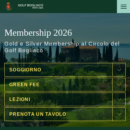
Salta
al
contenuto
principale
Membership 2026
Gold e Silver Membership al Circolo del
Golf Bogliaco
SOGGIORNO
GREEN FEE
LEZIONI
PRENOTA UN TAVOLO