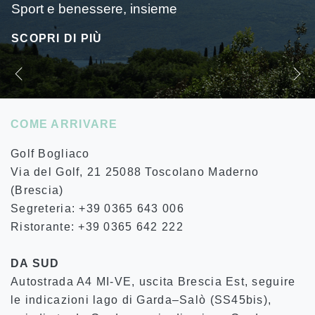
Sport e benessere, insieme
SCOPRI DI PIÙ
COME ARRIVARE
Golf Bogliaco
Via del Golf, 21 25088 Toscolano Maderno
(Brescia)
Segreteria: +39 0365 643 006
Ristorante: +39 0365 642 222
DA SUD
Autostrada A4 MI-VE, uscita Brescia Est, seguire
le indicazioni lago di Garda–Salò (SS45bis),