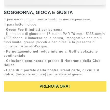
SOGGIORNA, GIOCA E GUSTA
Il piacere di un golf senza limiti, in mezza pensione.
Il pacchetto include:
-
Green Fee illimitati per persona
Il percorso di gioco con 18 buche PAR 70 metri 5235 uomini
4625 donne, è immerso nella natura, impegnativo con molti
fuori limite, greens piccoli e ben difesi e la presenza di
numerosi ostacoli d'acqua.
-
Pernottamento nel lodge interno al Golf e
colazione
continentale
- Colazione continentale presso il ristorante della Club
House
- Cena di 3 portate dalla nostra Grand carte, di cui 1 il
dolce,
(bevande escluse) per persona al giorno
PRENOTA ORA !