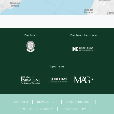
Partner
Partner tecnico
Sponsor
|
|
|
CONTATTI
NEWSLETTER
LAVORA CON NOI
|
|
CONDIZIONI DI VENDITA
PRIVACY POLICY