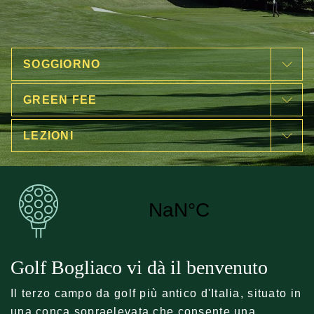
SOGGIORNO
GREEN FEE
LEZIONI
Golf Bogliaco vi dà il benvenuto
Il terzo campo da golf più antico d'Italia, situato in
una conca sopraelevata che consente una